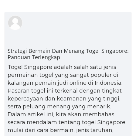
Strategi Bermain Dan Menang Togel Singapore:
Panduan Terlengkap
Togel Singapore adalah salah satu jenis
permainan togel yang sangat populer di
kalangan pemain judi online di Indonesia.
Pasaran togel ini terkenal dengan tingkat
kepercayaan dan keamanan yang tinggi,
serta peluang menang yang menarik.
Dalam artikel ini, kita akan membahas
secara mendalam tentang togel Singapore,
mulai dari cara bermain, jenis taruhan,