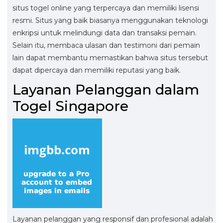
situs togel online yang terpercaya dan memiliki lisensi
resmi. Situs yang baik biasanya menggunakan teknologi
enkripsi untuk melindungi data dan transaksi pemain.
Selain itu, membaca ulasan dan testimoni dari pemain
lain dapat membantu memastikan bahwa situs tersebut
dapat dipercaya dan memiliki reputasi yang baik.
Layanan Pelanggan dalam
Togel Singapore
Layanan pelanggan yang responsif dan profesional adalah