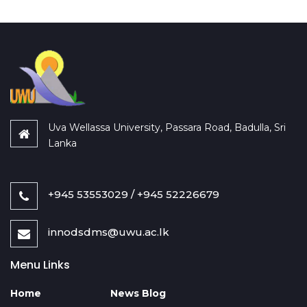
Uva Wellassa University, Passara Road, Badulla, Sri
Lanka
+945 53553029 / +945 52226679
innodsdms@uwu.ac.lk
Menu Links
Home
News Blog