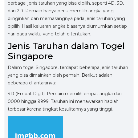
berbagai jenis taruhan yang bisa dipilih, seperti 4D, 3D,
dan 2D. Pemain hanya perlu memilih angka yang
diinginkan dan memasangnya pada jenis taruhan yang
dipilih. Hasil keluaran angka biasanya diumumkan setiap
hari pada waktu yang telah ditentukan.
Jenis Taruhan dalam Togel
Singapore
Dalam togel Singapore, terdapat beberapa jenis taruhan
yang bisa dimainkan oleh pemain. Berikut adalah
beberapa di antaranya:
4D (Empat Digit): Pemain memilih empat angka dari
0000 hingga 9999. Taruhan ini menawarkan hadiah
terbesar karena tingkat kesulitannya yang tinggi.