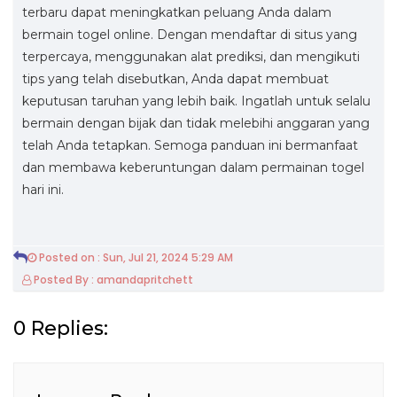
terbaru dapat meningkatkan peluang Anda dalam
bermain togel online. Dengan mendaftar di situs yang
terpercaya, menggunakan alat prediksi, dan mengikuti
tips yang telah disebutkan, Anda dapat membuat
keputusan taruhan yang lebih baik. Ingatlah untuk selalu
bermain dengan bijak dan tidak melebihi anggaran yang
telah Anda tetapkan. Semoga panduan ini bermanfaat
dan membawa keberuntungan dalam permainan togel
hari ini.
Posted on : Sun, Jul 21, 2024 5:29 AM
Posted By : amandapritchett
0 Replies: