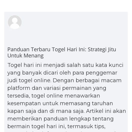
Panduan Terbaru Togel Hari Ini: Strategi Jitu
Untuk Menang
Togel hari ini menjadi salah satu kata kunci
yang banyak dicari oleh para penggemar
judi togel online. Dengan berbagai macam
platform dan variasi permainan yang
tersedia, togel online menawarkan
kesempatan untuk memasang taruhan
kapan saja dan di mana saja. Artikel ini akan
memberikan panduan lengkap tentang
bermain togel hari ini, termasuk tips,