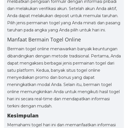
melibatkan pengisian formulir dengan informasi pribadi
dan melakukan verifikasi akun. Setelah akun Anda aktif,
Anda dapat melakukan deposit untuk memulai taruhan.
Pilih jenis permainan togel yang Anda minati dan pasang
taruhan pada angka yang Anda pilih untuk hari ini.
Manfaat Bermain Togel Online
Bermain togel online menawarkan banyak keuntungan
dibandingkan dengan metode tradisional. Pertama, Anda
dapat mengakses berbagai jenis permainan togel dari
satu platform. Kedua, banyak situs togel online
menyediakan promo dan bonus yang dapat
meningkatkan modal Anda. Selain itu, bermain togel
online memungkinkan Anda untuk mengikuti hasil togel
hari ini secara real-time dan mendapatkan informasi
terkini dengan mudah.
Kesimpulan
Memahami togel hari ini dan memanfaatkan informasi