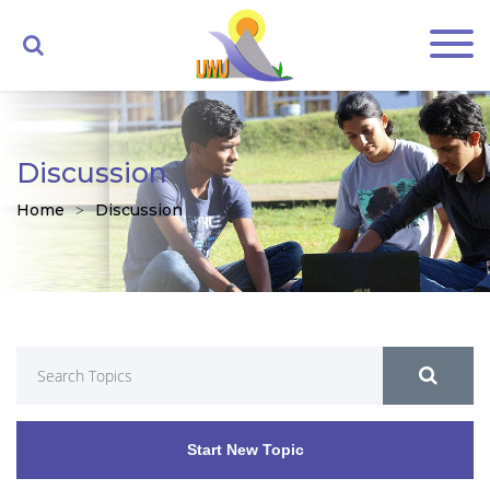
Discussion
Home
Discussion
Start New Topic