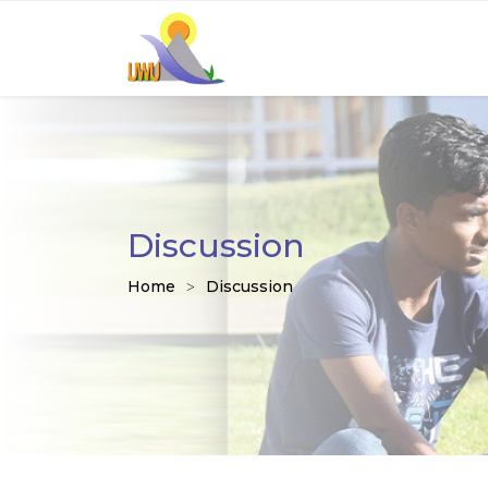
Discussion
Home
Discussion