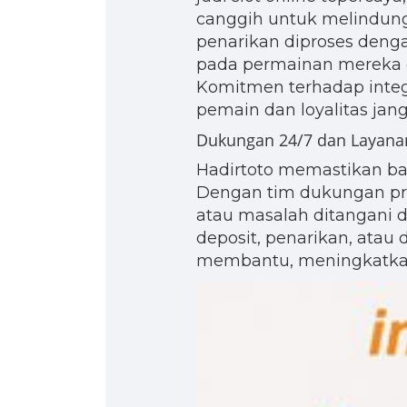
canggih untuk melindungi
penarikan diproses den
pada permainan mereka 
Komitmen terhadap integr
pemain dan loyalitas jan
Dukungan 24/7 dan Layanan
Hadirtoto memastikan ba
Dengan tim dukungan prof
atau masalah ditangani d
deposit, penarikan, atau 
membantu, meningkatkan