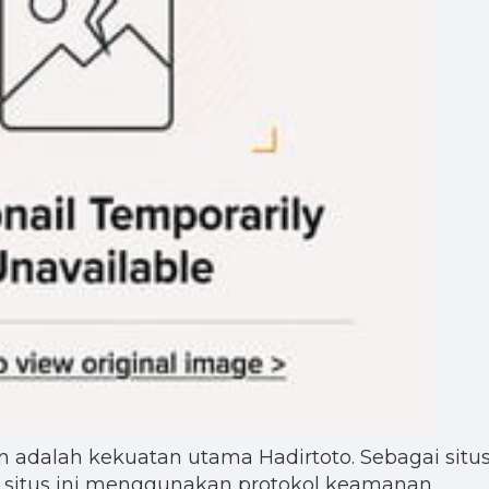
adalah kekuatan utama Hadirtoto. Sebagai situ
ya, situs ini menggunakan protokol keamanan