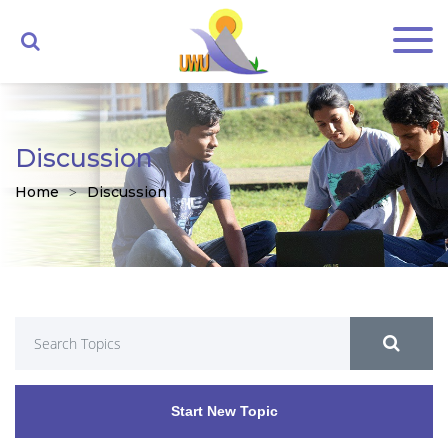
Discussion
Home
Discussion
Start New Topic