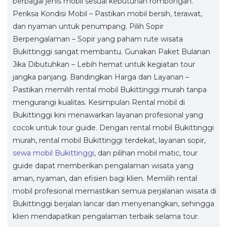
berbagai jenis mobil sesuai kebutuhan rombongan.
Periksa Kondisi Mobil – Pastikan mobil bersih, terawat,
dan nyaman untuk penumpang. Pilih Sopir
Berpengalaman – Sopir yang paham rute wisata
Bukittinggi sangat membantu. Gunakan Paket Bulanan
Jika Dibutuhkan – Lebih hemat untuk kegiatan tour
jangka panjang. Bandingkan Harga dan Layanan –
Pastikan memilih rental mobil Bukittinggi murah tanpa
mengurangi kualitas. Kesimpulan Rental mobil di
Bukittinggi kini menawarkan layanan profesional yang
cocok untuk tour guide. Dengan rental mobil Bukittinggi
murah, rental mobil Bukittinggi terdekat, layanan sopir,
sewa mobil Bukittinggi
, dan pilihan mobil matic, tour
guide dapat memberikan pengalaman wisata yang
aman, nyaman, dan efisien bagi klien. Memilih rental
mobil profesional memastikan semua perjalanan wisata di
Bukittinggi berjalan lancar dan menyenangkan, sehingga
klien mendapatkan pengalaman terbaik selama tour.