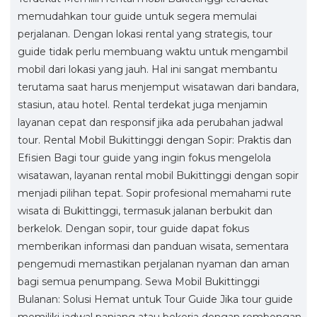
memudahkan tour guide untuk segera memulai
perjalanan. Dengan lokasi rental yang strategis, tour
guide tidak perlu membuang waktu untuk mengambil
mobil dari lokasi yang jauh. Hal ini sangat membantu
terutama saat harus menjemput wisatawan dari bandara,
stasiun, atau hotel. Rental terdekat juga menjamin
layanan cepat dan responsif jika ada perubahan jadwal
tour. Rental Mobil Bukittinggi dengan Sopir: Praktis dan
Efisien Bagi tour guide yang ingin fokus mengelola
wisatawan, layanan rental mobil Bukittinggi dengan sopir
menjadi pilihan tepat. Sopir profesional memahami rute
wisata di Bukittinggi, termasuk jalanan berbukit dan
berkelok. Dengan sopir, tour guide dapat fokus
memberikan informasi dan panduan wisata, sementara
pengemudi memastikan perjalanan nyaman dan aman
bagi semua penumpang. Sewa Mobil Bukittinggi
Bulanan: Solusi Hemat untuk Tour Guide Jika tour guide
memiliki jadwal panjang atau bekerja dengan rombongan